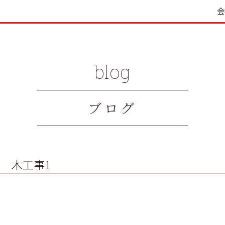
会
blog
ブログ
3 木工事1