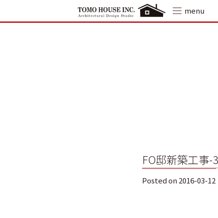
Skip
menu
to
content
FO邸新築工事-
Posted on
2016-03-12