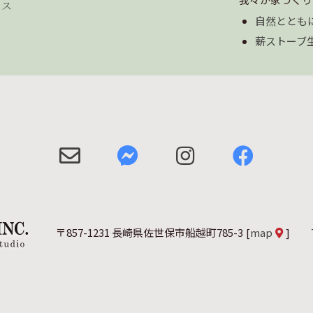
セス
自然ととも
薪ストーブ
〒857-1231 長崎県佐世保市船越町785-3
[
map
]