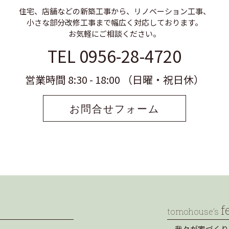
住宅、店舗などの新築工事から、リノベーション工事、
小さな部分改修工事まで幅広く対応しております。
お気軽にご相談ください。
TEL 0956-28-4720
営業時間 8:30 - 18:00 （日曜・祝日休）
お問合せフォーム
f
tomohouse’s
我々が家づくり