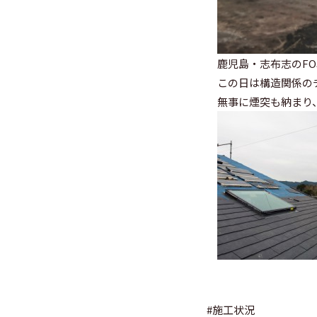
鹿児島・志布志のF
この日は構造関係の
無事に煙突も納まり
#
施工状況