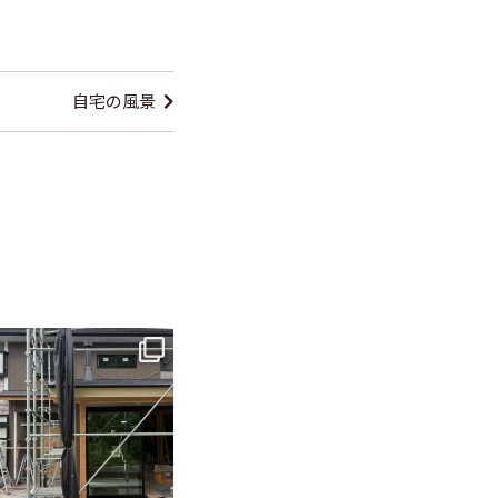
自宅の風景
tomohouseinc
6月 3