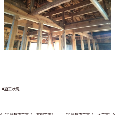
#
施工状況
投
稿
FO邸新築工事-2 基礎工事1
FO邸新築工事-3 木工事1