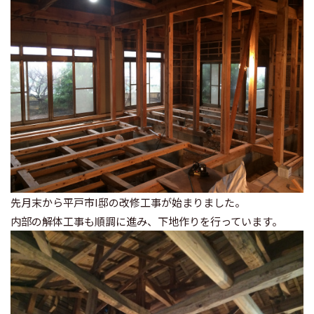
先月末から平戸市I邸の改修工事が始まりました。
内部の解体工事も順調に進み、下地作りを行っています。