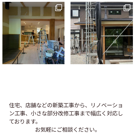
tomohouseinc
tomohouseinc
7月 9
6月 3
住宅、店舗などの新築工事から、リノベーショ
ン工事、
小さな部分改修工事まで幅広く対応し
ております。
お気軽にご相談ください。