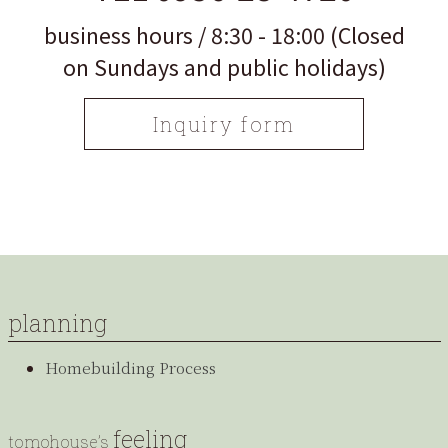
business hours / 8:30 - 18:00 (Closed
on Sundays and public holidays)
Inquiry form
planning
Homebuilding Process
feeling
tomohouse’s