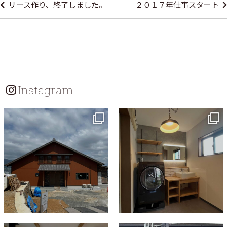
リース作り、終了しました。
２０１７年仕事スタート
Instagram
tomohouseinc
tomohouseinc
Jul 18
Jul 13