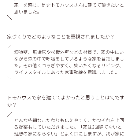
家」を感じ、是非トモハウスさんに建てて頂きたいと
思いました。
家づくりでどのようなことを重視されましたか？
漆喰壁、無垢床や杉板外壁などの材質で、家の中にい
ながら森の中で呼吸をしているような家を目指しまし
た。その他くつろぎやすく、集いたくなるリビング、
ライフスタイルにあった家事動線を意識しました。
トモハウスで家を建ててよかったと思うことは何です
か？
どんな些細なこだわりも伝えやすく、かつそれを上回
る提案もしていただきました。「家は3回建てないと
理想の家にならない」とよく耳にしますが、我が家に