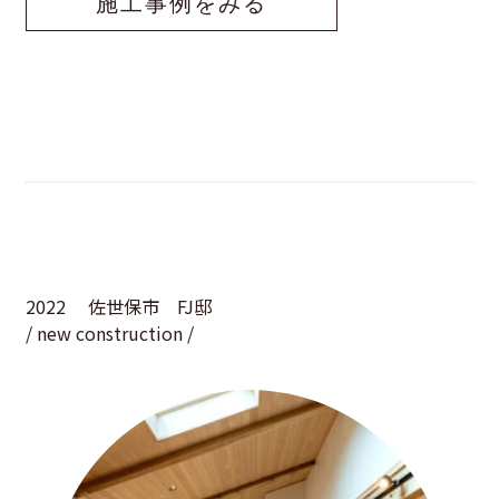
施工事例をみる
2022
佐世保市 FJ邸
/ new construction /