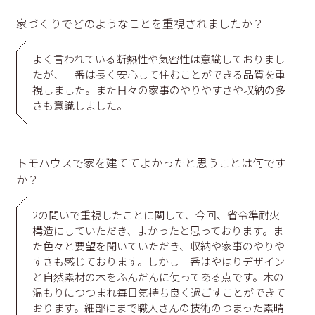
家づくりでどのようなことを重視されましたか？
よく言われている断熱性や気密性は意識しておりまし
たが、一番は長く安心して住むことができる品質を重
視しました。また日々の家事のやりやすさや収納の多
さも意識しました。
トモハウスで家を建ててよかったと思うことは何です
か？
2の問いで重視したことに関して、今回、省令準耐火
構造にしていただき、よかったと思っております。ま
た色々と要望を聞いていただき、収納や家事のやりや
すさも感じております。しかし一番はやはりデザイン
と自然素材の木をふんだんに使ってある点です。木の
温もりにつつまれ毎日気持ち良く過ごすことができて
おります。細部にまで職人さんの技術のつまった素晴