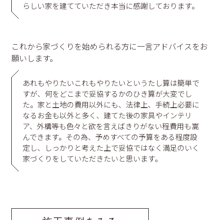
らしい家を建てていただき本当に感謝しております。
これから家づくりを始められる方に一言アドバイスをお
願いします。
あれもやりたいこれもやりたいというたし算は簡単で
すが、何をどこまで妥協するかのひき算が大変でし
た。家と土地の費用以外にも、法律上、手続上必要に
なるお金も以外と多く、建てた後の家具やインテリ
ア、外構等も色々と欲を言えばきりがない程費用も嵩
んできます。その為、予めすべての予算をある程度設
定し、しっかりと考えた上で妥協ではなく満足のいく
家づくりをしていただきたいと思います。