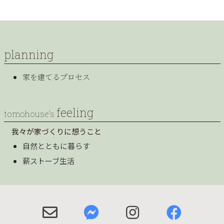
planning
家を建てるプロセス
feeling
tomohouse’s
我々が家づくりに想うこと
自然とともに暮らす
薪ストーブ生活