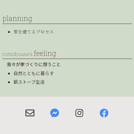
planning
家を建てるプロセス
feeling
tomohouse’s
我々が家づくりに想うこと
自然とともに暮らす
薪ストーブ生活