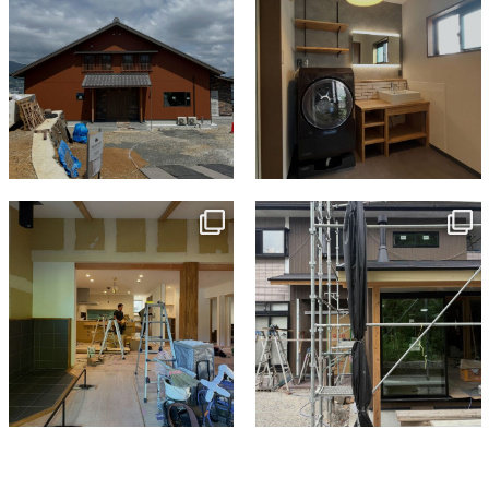
tomohouseinc
tomohouseinc
7月 9
6月 3