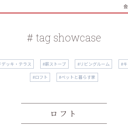
会
# tag showcase
ドデッキ・テラス
#薪ストーブ
#リビングルーム
#
#ロフト
#ペットと暮らす家
ロフト