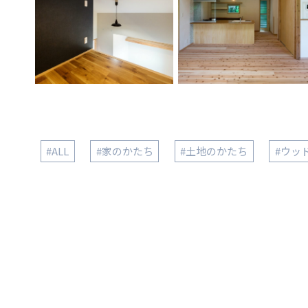
#ALL
#家のかたち
#土地のかたち
#ウッ