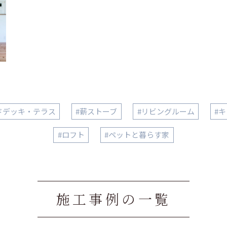
ドデッキ・テラス
#薪ストーブ
#リビングルーム
#
#ロフト
#ペットと暮らす家
施工事例の一覧