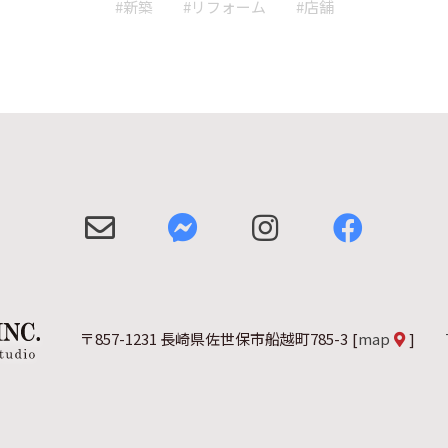
#新築
#リフォーム
#店舗
〒857-1231 長崎県佐世保市船越町785-3
[
map
]