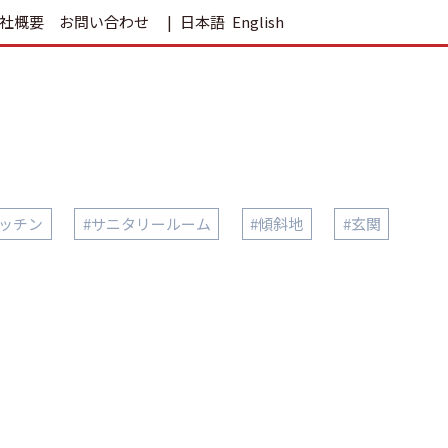
社概要
お問い合わせ
日本語
English
キッチン
#サニタリールーム
#傾斜地
#玄関