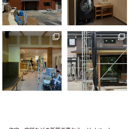
tomohouseinc
tomohouseinc
7月 9
6月 3