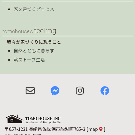
家を建てるプロセス
feeling
tomohouse’s
我々が家づくりに想うこと
自然とともに暮らす
薪ストーブ生活
〒857-1231 長崎県佐世保市船越町785-3
[
map
]