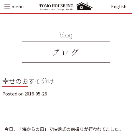
Skip
menu
English
to
content
blog
ブログ
幸せのおすそ分け
Posted on
2016-05-26
今日、「海からの風」で結婚式の前撮りが行われてました。