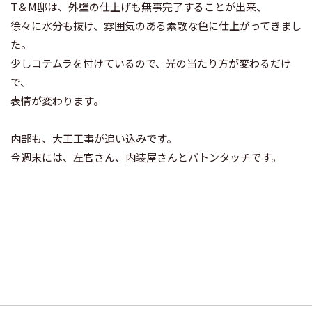
T＆M邸は、外壁の仕上げも無事完了することが出来、
徐々に水分も抜け、雰囲気のある素敵な色に仕上がってきまし
た。
少しコテムラを付けているので、光の当たり方が変わるだけ
で、
表情が変わります。
内部も、大工工事が追い込みです。
今週末には、左官さん、内装屋さんとバトンタッチです。
投
稿