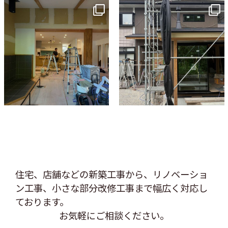
tomohouseinc
tomohouseinc
7月 9
6月 3
住宅、店舗などの新築工事から、リノベーショ
ン工事、
小さな部分改修工事まで幅広く対応し
ております。
お気軽にご相談ください。