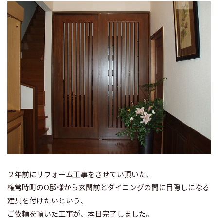
２年前にリフォーム工事をさせてい頂いた、
権常時町のO邸
様から玄関前とダイニングの間に目隠しになる
建具を付けたいという、
ご依頼を頂いた工事が、本日完了しました。