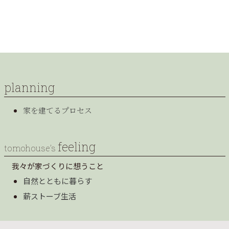
planning
家を建てるプロセス
feeling
tomohouse’s
我々が家づくりに想うこと
自然とともに暮らす
薪ストーブ生活