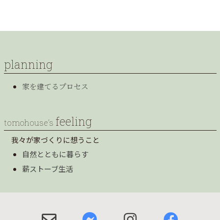
planning
家を建てるプロセス
feeling
tomohouse’s
我々が家づくりに想うこと
自然とともに暮らす
薪ストーブ生活