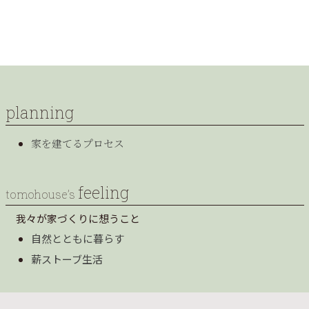
planning
家を建てるプロセス
feeling
tomohouse’s
我々が家づくりに想うこと
自然とともに暮らす
薪ストーブ生活