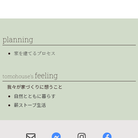
planning
家を建てるプロセス
feeling
tomohouse’s
我々が家づくりに想うこと
自然とともに暮らす
薪ストーブ生活