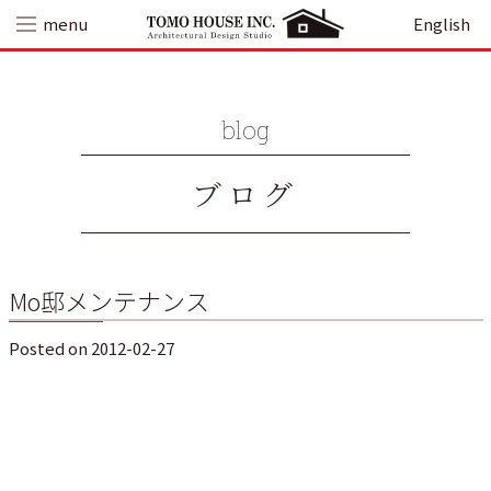
Skip
menu
English
to
content
blog
ブログ
Mo邸メンテナンス
Posted on
2012-02-27