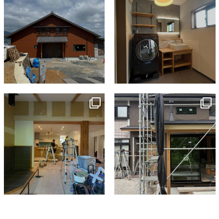
tomohouseinc
tomohouseinc
7月 9
6月 3