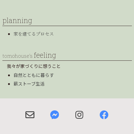
planning
家を建てるプロセス
feeling
tomohouse’s
我々が家づくりに想うこと
自然とともに暮らす
薪ストーブ生活