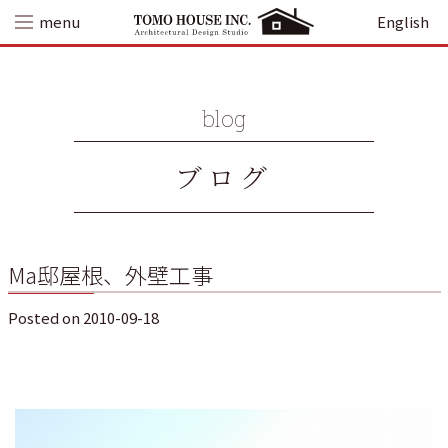
Skip
menu
English
to
content
blog
ブログ
Ma邸屋根、外壁工事
Posted on
2010-09-18