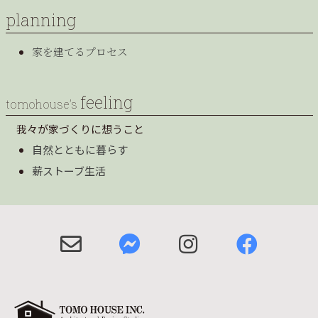
planning
家を建てるプロセス
feeling
tomohouse’s
我々が家づくりに想うこと
自然とともに暮らす
薪ストーブ生活