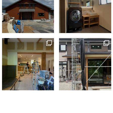
tomohouseinc
tomohouseinc
7月 9
6月 3