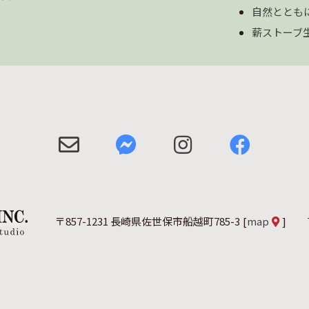
自然ととも
薪ストーブ
〒857-1231 長崎県佐世保市船越町785-3
[
map
]