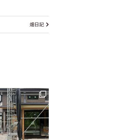
畑日記
tomohouseinc
6月 3