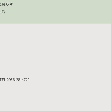
に暮らす
生活
TEL 0956-28-4720