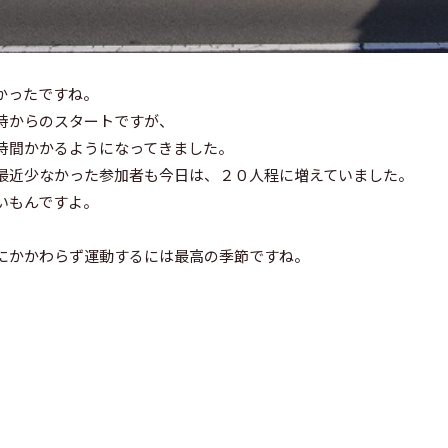
かったですね。
時からのスタートですが、
時間かかるようになってきました。
最近少なかった参加者も今日は、２０人程に増えていました。
いもんですよ。
にかかわらず運動するには最高の季節ですね。