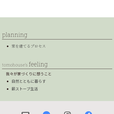
planning
家を建てるプロセス
feeling
tomohouse’s
我々が家づくりに想うこと
自然とともに暮らす
薪ストーブ生活