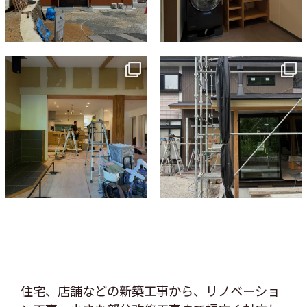
tomohouseinc
tomohouseinc
7月 9
6月 3
住宅、店舗などの新築工事から、リノベーショ