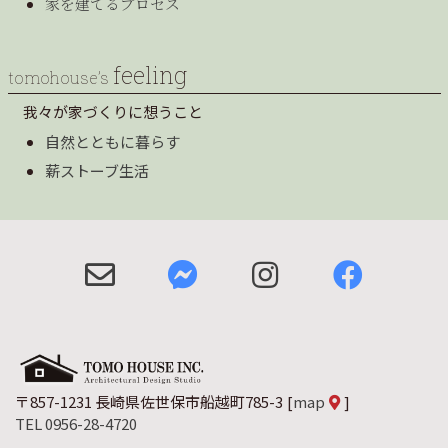
家を建てるプロセス
feeling
tomohouse’s
我々が家づくりに想うこと
自然とともに暮らす
薪ストーブ生活
〒857-1231 長崎県佐世保市船越町785-3
[
map
]
TEL 0956-28-4720