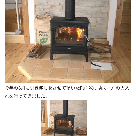
今年の8月に引き渡しをさせて頂いた
Fu邸
の、薪ｽﾄｰﾌﾞの火入
れを行ってきました。