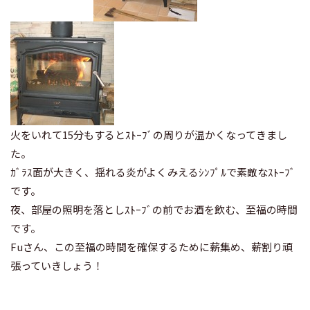
火をいれて15分もするとｽﾄｰﾌﾞの周りが温かくなってきまし
た。
ｶﾞﾗｽ面が大きく、揺れる炎がよくみえるｼﾝﾌﾟﾙで素敵なｽﾄｰﾌﾞ
です。
夜、部屋の照明を落としｽﾄｰﾌﾞの前でお酒を飲む、至福の時間
です。
Fuさん、この至福の時間を確保するために薪集め、薪割り頑
張っていきしょう！