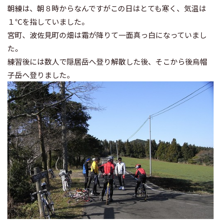
朝練は、朝８時からなんですがこの日はとても寒く、気温は
１℃を指していました。
宮町、波佐見町の畑は霜が降りて一面真っ白になっていまし
た。
練習後には数人で隠居岳へ登り解散した後、そこから後烏帽
子岳へ登りました。