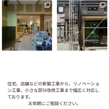
tomohouseinc
tomohouseinc
7月 9
6月 3
住宅、店舗などの新築工事から、リノベーショ
ン工事、
小さな部分改修工事まで幅広く対応し
ております。
お気軽にご相談ください。