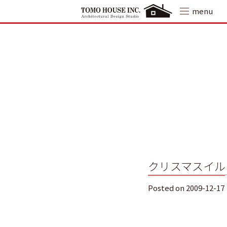
Skip
menu
to
content
クリスマスイル
Posted on
2009-12-17