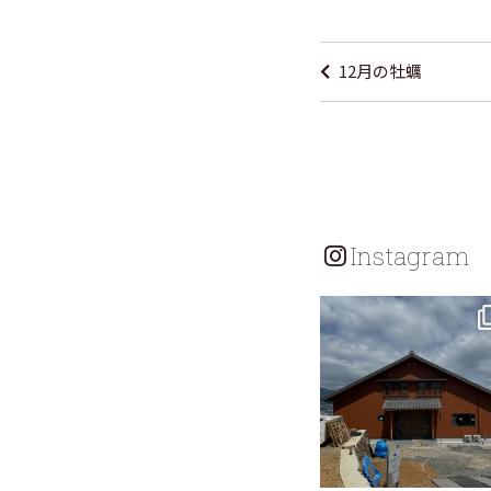
投
稿
12月の牡蠣
ナ
ビ
ゲ
ー
シ
Instagram
ョ
ン
tomohouseinc
7月 18