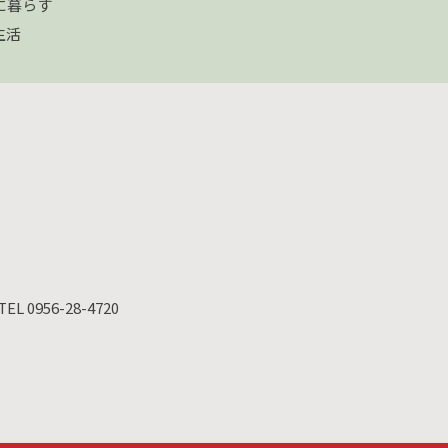
に暮らす
生活
TEL 0956-28-4720