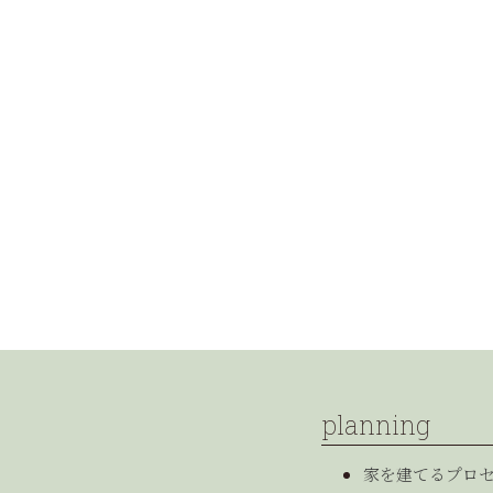
planning
家を建てるプロ