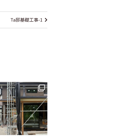
Ta邸基礎工事-1
tomohouseinc
6月 3