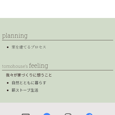
planning
家を建てるプロセス
feeling
tomohouse’s
我々が家づくりに想うこと
自然とともに暮らす
薪ストーブ生活