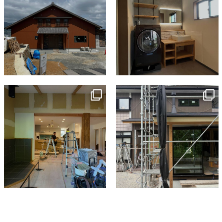
tomohouseinc
tomohouseinc
7月 9
6月 3