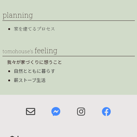
planning
家を建てるプロセス
feeling
tomohouse’s
我々が家づくりに想うこと
自然とともに暮らす
薪ストーブ生活