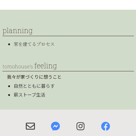
planning
家を建てるプロセス
feeling
tomohouse’s
我々が家づくりに想うこと
自然とともに暮らす
薪ストーブ生活