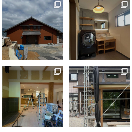
tomohouseinc
tomohouseinc
7月 18
7月 13
tomohouseinc
tomohouseinc
7月 9
6月 3