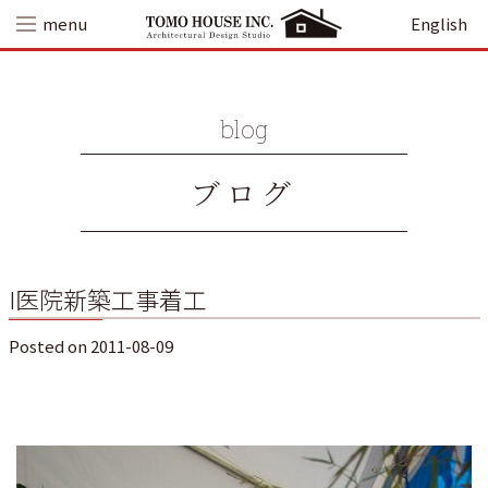
Skip
menu
English
to
content
blog
ブログ
I医院新築工事着工
Posted on
2011-08-09