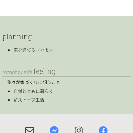
planning
家を建てるプロセス
feeling
tomohouse’s
我々が家づくりに想うこと
自然とともに暮らす
薪ストーブ生活