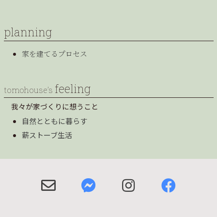
planning
家を建てるプロセス
feeling
tomohouse’s
我々が家づくりに想うこと
自然とともに暮らす
薪ストーブ生活