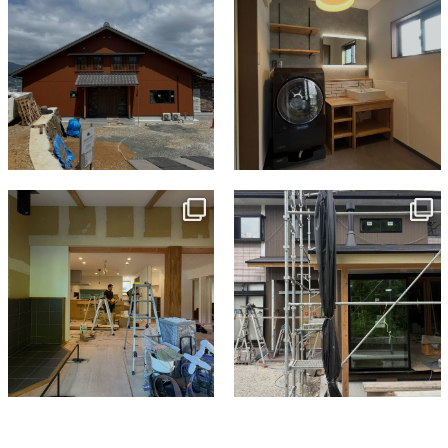
tomohouseinc
tomohouseinc
7月 9
6月 3