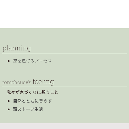
planning
家を建てるプロセス
feeling
tomohouse’s
我々が家づくりに想うこと
自然とともに暮らす
薪ストーブ生活