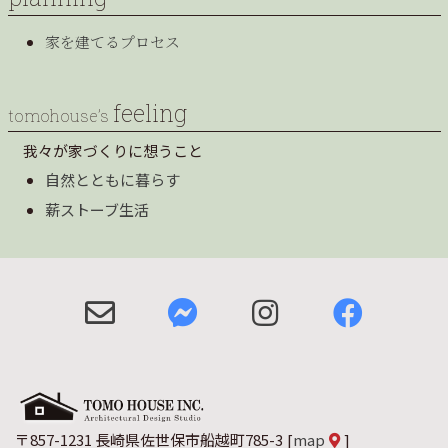
家を建てるプロセス
feeling
tomohouse’s
我々が家づくりに想うこと
自然とともに暮らす
薪ストーブ生活
〒857-1231 長崎県佐世保市船越町785-3
[
map
]