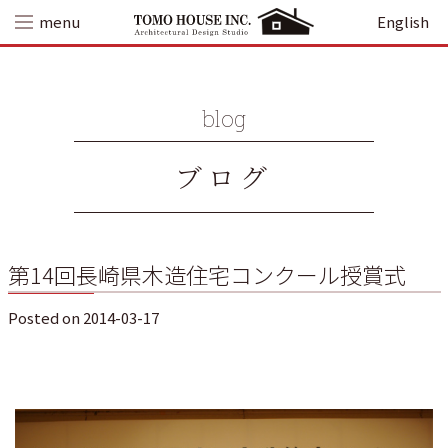
Skip
menu
English
to
content
blog
ブログ
第14回長崎県木造住宅コンクール授賞式
Posted on
2014-03-17