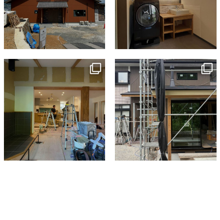
tomohouseinc
tomohouseinc
7月 9
6月 3