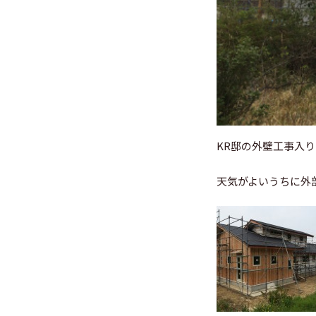
KR邸の外壁工事入
天気がよいうちに外