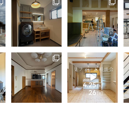
tomohouseinc
tomohouseinc
7月 13
7月 9
tomohouseinc
tomohouseinc
4月 9
4月 2