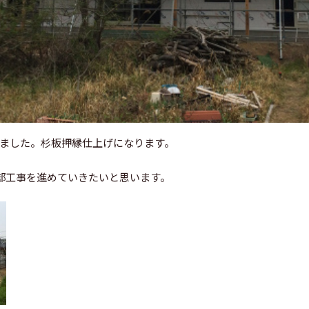
りました。杉板押縁仕上げになります。
部工事を進めていきたいと思います。