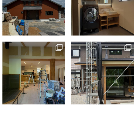
tomohouseinc
tomohouseinc
7月 9
6月 3