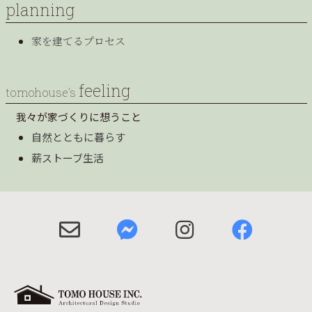
planning
家を建てるプロセス
feeling
tomohouse’s
我々が家づくりに想うこと
自然とともに暮らす
薪ストーブ生活