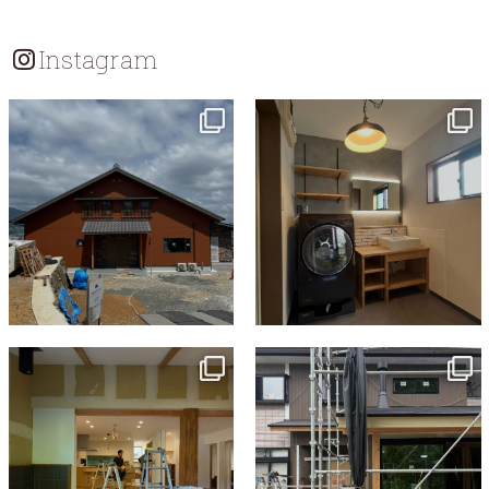
Instagram
tomohouseinc
tomohouseinc
7月 18
7月 13
tomohouseinc
tomohouseinc
7月 9
6月 3