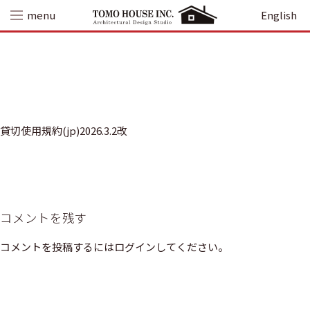
Skip
menu
English
to
content
貸切使用規約(jp)2026.3.2改
コメントを残す
コメントを投稿するには
ログイン
してください。