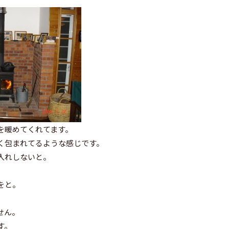
を暖めてくれてます。
く包まれてるような感じです。
入れしないと。
をと。
せん。
す。