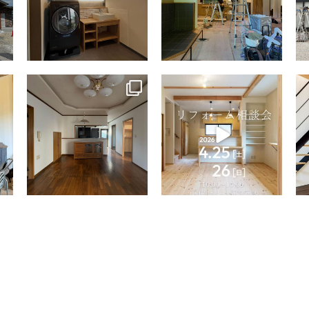
tomohouseinc
tomohouseinc
4月 9
4月 2