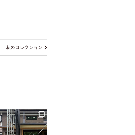
私のコレクション
tomohouseinc
6月 3