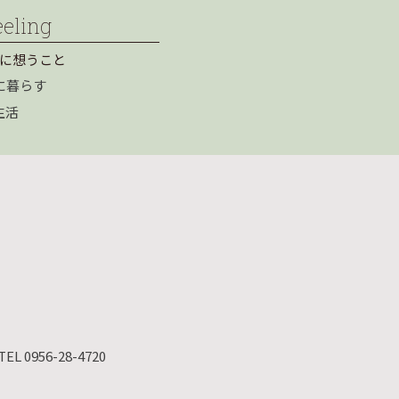
eeling
に想うこと
に暮らす
生活
TEL 0956-28-4720