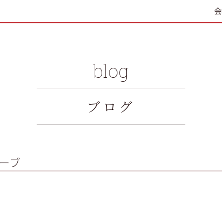
会
blog
ブログ
ーブ