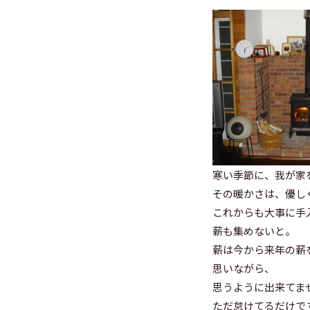
寒い季節に、我が家
その暖かさは、優し
これからも大事に手
薪も集めないと。
薪は今から来年の薪
思いながら、
思うように出来てま
ただ怠けてるだけで