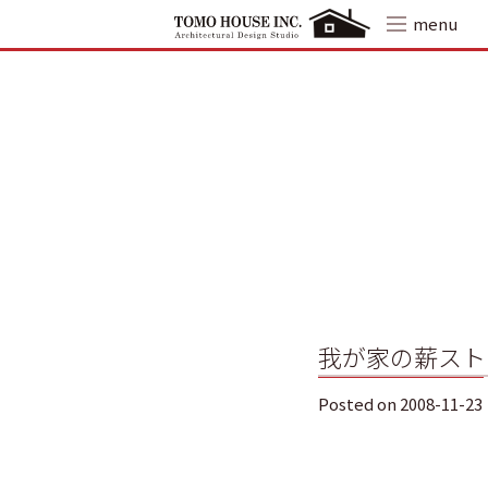
Skip
menu
to
content
我が家の薪スト
Posted on
2008-11-23