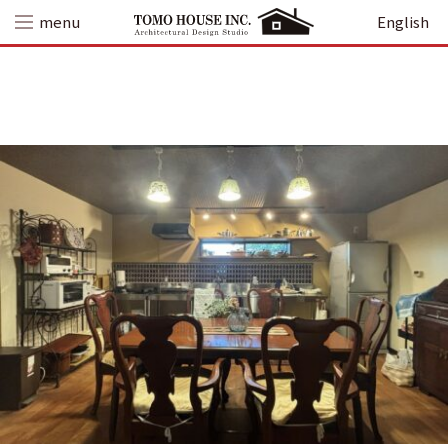
Skip
menu
English
to
content