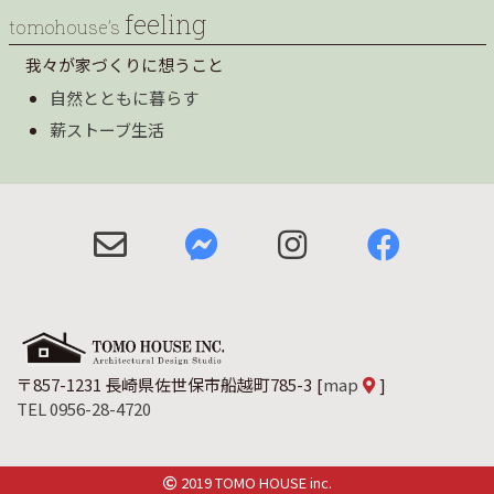
feeling
tomohouse’s
我々が家づくりに想うこと
自然とともに暮らす
薪ストーブ生活
〒857-1231 長崎県佐世保市船越町785-3
[
map
]
TEL 0956-28-4720
2019 TOMO HOUSE inc.