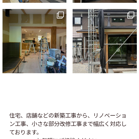
tomohouseinc
tomohouseinc
7月 9
6月 3
住宅、店舗などの新築工事から、リノベーショ
ン工事、
小さな部分改修工事まで幅広く対応し
ております。