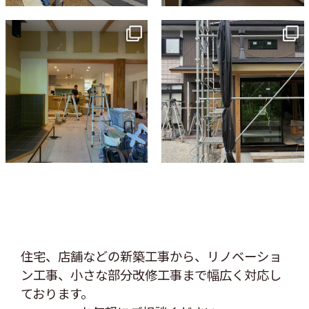
tomohouseinc
tomohouseinc
7月 9
6月 3
住宅、店舗などの新築工事から、リノベーショ
ン工事、
小さな部分改修工事まで幅広く対応し
ております。