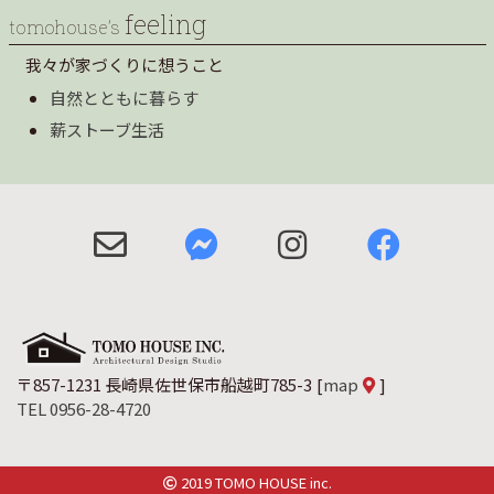
feeling
tomohouse’s
我々が家づくりに想うこと
自然とともに暮らす
薪ストーブ生活
〒857-1231 長崎県佐世保市船越町785-3
[
map
]
TEL 0956-28-4720
2019 TOMO HOUSE inc.