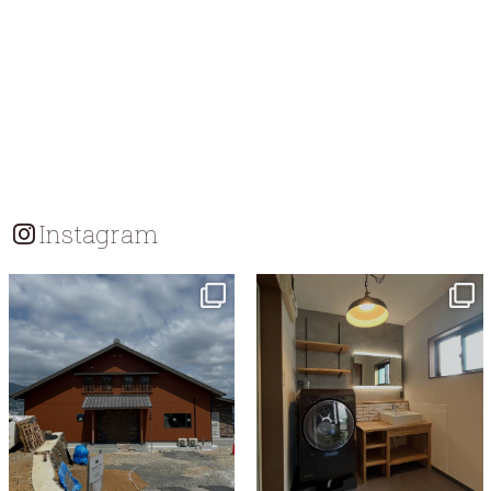
Instagram
tomohouseinc
tomohouseinc
7月 18
7月 13