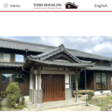
Skip
menu
English
to
content