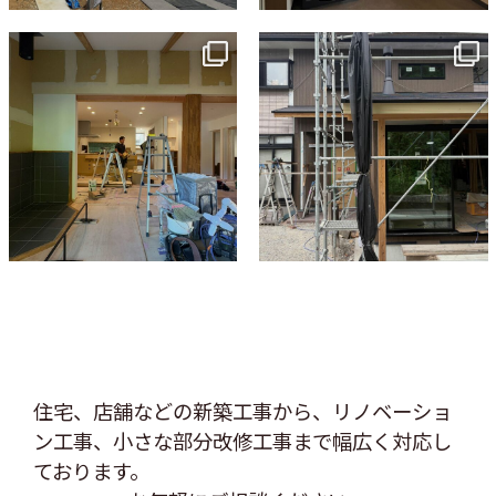
tomohouseinc
tomohouseinc
7月 9
6月 3
住宅、店舗などの新築工事から、リノベーショ
ン工事、
小さな部分改修工事まで幅広く対応し
ております。