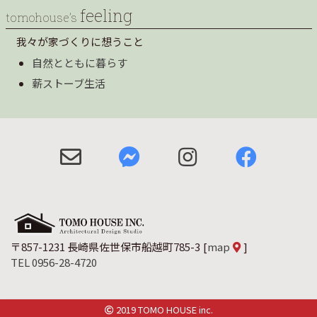
feeling
tomohouse’s
我々が家づくりに想うこと
自然とともに暮らす
薪ストーブ生活
〒857-1231 長崎県佐世保市船越町785-3
[
map
]
TEL 0956-28-4720
2019 TOMO HOUSE inc.