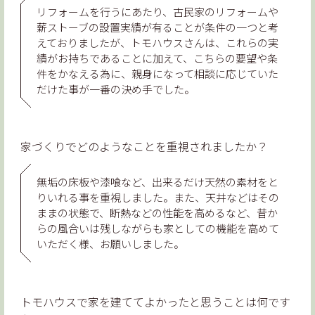
リフォームを行うにあたり、古民家のリフォームや
薪ストーブの設置実績が有ることが条件の一つと考
えておりましたが、トモハウスさんは、これらの実
績がお持ちであることに加えて、こちらの要望や条
件をかなえる為に、親身になって相談に応じていた
だけた事が一番の決め手でした。
家づくりでどのようなことを重視されましたか？
無垢の床板や漆喰など、出来るだけ天然の素材をと
りいれる事を重視しました。また、天井などはその
ままの状態で、断熱などの性能を高めるなど、昔か
らの風合いは残しながらも家としての機能を高めて
いただく様、お願いしました。
トモハウスで家を建ててよかったと思うことは何です