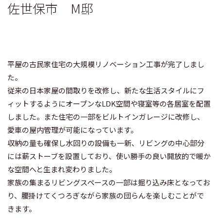
佐世保市 M邸
平屋の古民家住宅の大規模リノベーション工事が完了しまし
た。
従来の日本家屋の間取りを改修し、新たな生活スタイルにフ
ィットするようにオープンなLDK空間や寝室等の各居室を配置
しました。また住宅の一部をビルトインガレージに改修し、
愛車の屋内管理が可能になっています。
収納の量も確保し水回りの設備も一新、リビングの中心部分
には薪ストーブを設置しており、使い勝手の良い開放的で暖か
な空間へと生まれ変わりました。
家族の集まるリビングスペースの一部は掘り込み床となってお
り、腰掛けてくつろぎながら家族の団らんを楽しむことがで
きます。