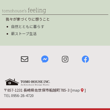
feeling
tomohouse’s
我々が家づくりに想うこと
自然とともに暮らす
薪ストーブ生活
〒857-1231 長崎県佐世保市船越町785-3
[
map
]
TEL 0956-28-4720