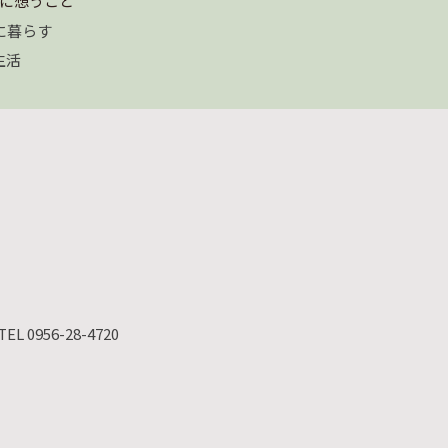
に想うこと
に暮らす
生活
TEL 0956-28-4720