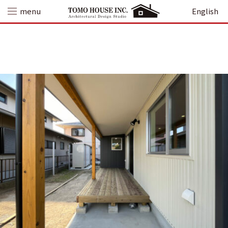
Skip
menu
English
to
content