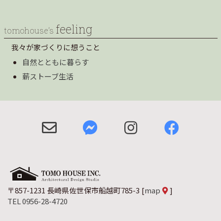
feeling
tomohouse’s
我々が家づくりに想うこと
自然とともに暮らす
薪ストーブ生活
〒857-1231 長崎県佐世保市船越町785-3
[
map
]
TEL 0956-28-4720