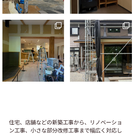
tomohouseinc
tomohouseinc
7月 9
6月 3
住宅、店舗などの新築工事から、リノベーショ
ン工事、
小さな部分改修工事まで幅広く対応し