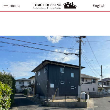
Skip
menu
English
to
content