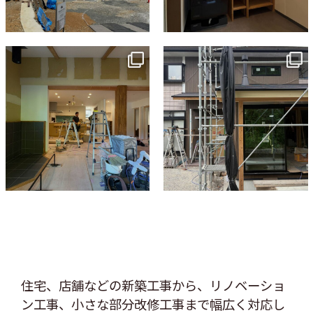
tomohouseinc
tomohouseinc
7月 9
6月 3
住宅、店舗などの新築工事から、リノベーショ
ン工事、
小さな部分改修工事まで幅広く対応し