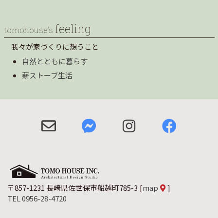
feeling
tomohouse’s
我々が家づくりに想うこと
自然とともに暮らす
薪ストーブ生活
〒857-1231 長崎県佐世保市船越町785-3
[
map
]
TEL 0956-28-4720