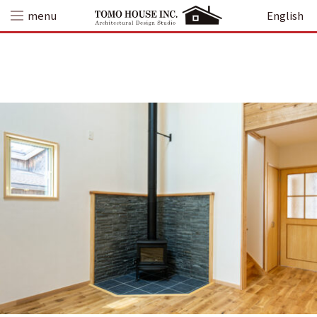
Skip
menu
English
to
content