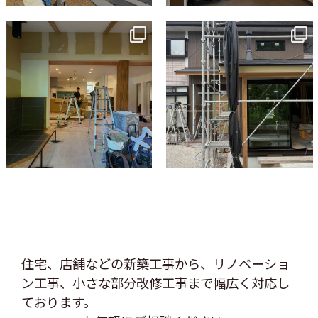
tomohouseinc
tomohouseinc
7月 9
6月 3
住宅、店舗などの新築工事から、リノベーショ
ン工事、
小さな部分改修工事まで幅広く対応し
ております。