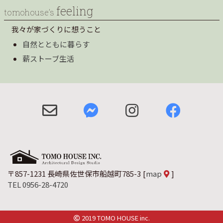
feeling
tomohouse’s
我々が家づくりに想うこと
自然とともに暮らす
薪ストーブ生活
〒857-1231 長崎県佐世保市船越町785-3
[
map
]
TEL 0956-28-4720
2019 TOMO HOUSE inc.