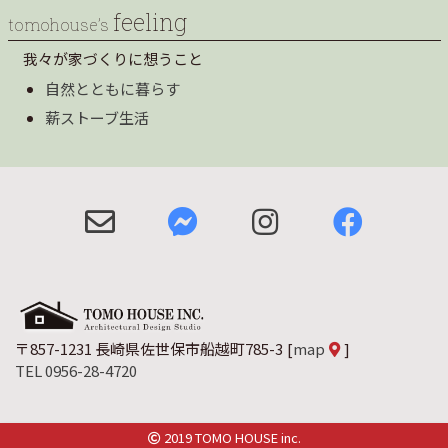
feeling
tomohouse’s
我々が家づくりに想うこと
自然とともに暮らす
薪ストーブ生活
〒857-1231 長崎県佐世保市船越町785-3
[
map
]
TEL 0956-28-4720
2019 TOMO HOUSE inc.