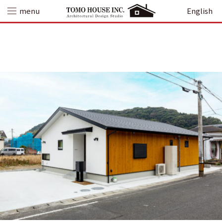
Skip
menu
English
to
content