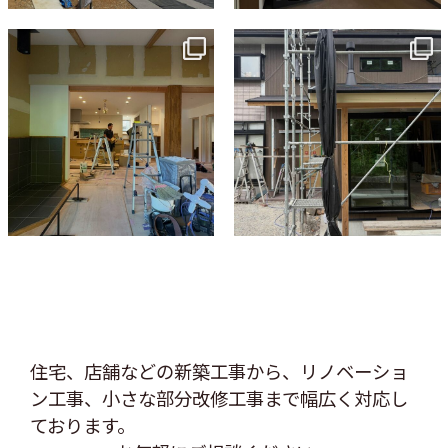
tomohouseinc
tomohouseinc
7月 9
6月 3
住宅、店舗などの新築工事から、リノベーショ
ン工事、
小さな部分改修工事まで幅広く対応し
ております。