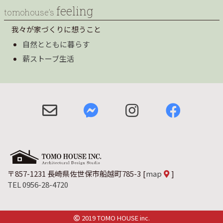
feeling
tomohouse’s
我々が家づくりに想うこと
自然とともに暮らす
薪ストーブ生活
〒857-1231 長崎県佐世保市船越町785-3
[
map
]
TEL 0956-28-4720
2019 TOMO HOUSE inc.