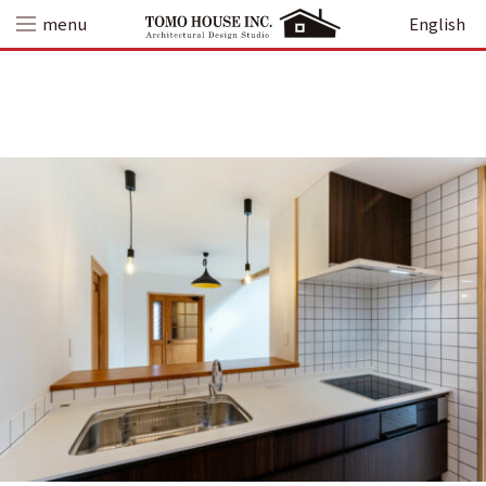
Skip
menu
English
to
content