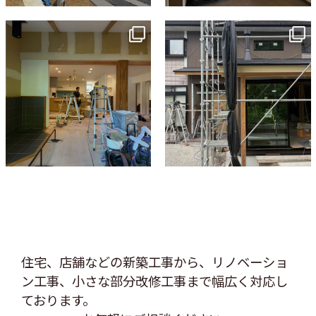
tomohouseinc
tomohouseinc
7月 9
6月 3
住宅、店舗などの新築工事から、リノベーショ
ン工事、
小さな部分改修工事まで幅広く対応し
ております。