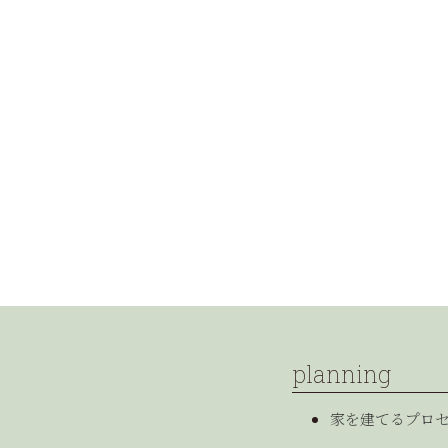
planning
家を建てるプロ