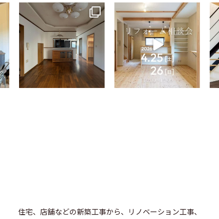
tomohouseinc
tomohouseinc
4月 9
4月 2
住宅、店舗などの新築工事から、リノベーション工事、