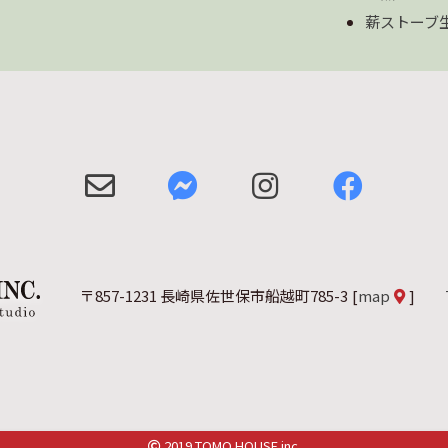
薪ストーブ
〒857-1231 長崎県佐世保市船越町785-3
[
map
]
2019 TOMO HOUSE inc.