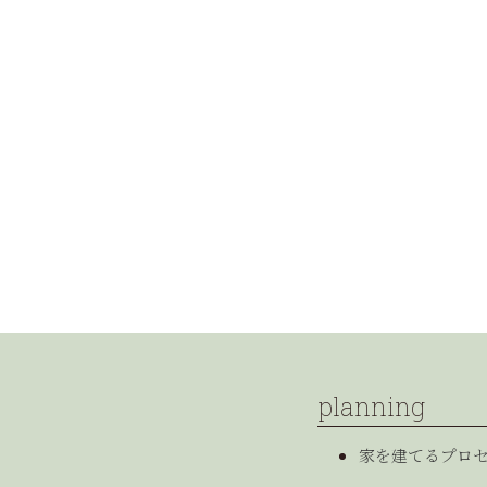
planning
家を建てるプロ