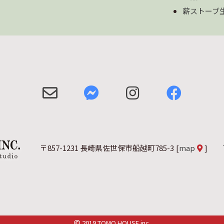
薪ストーブ
〒857-1231 長崎県佐世保市船越町785-3
[
map
]
2019 TOMO HOUSE inc.