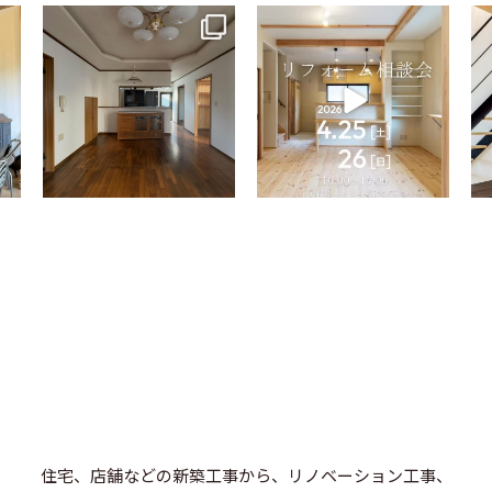
tomohouseinc
tomohouseinc
4月 9
4月 2
住宅、店舗などの新築工事から、リノベーション工事、