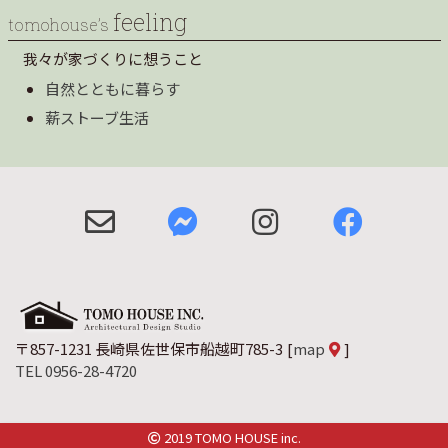
feeling
tomohouse’s
我々が家づくりに想うこと
自然とともに暮らす
薪ストーブ生活
〒857-1231 長崎県佐世保市船越町785-3
[
map
]
TEL 0956-28-4720
2019 TOMO HOUSE inc.