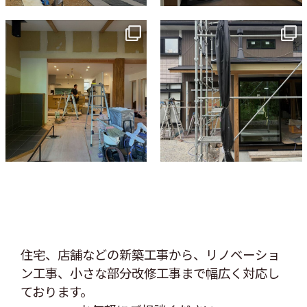
tomohouseinc
tomohouseinc
7月 9
6月 3
住宅、店舗などの新築工事から、リノベーショ
ン工事、
小さな部分改修工事まで幅広く対応し
ております。