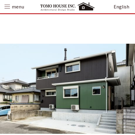
Skip
menu
English
to
content