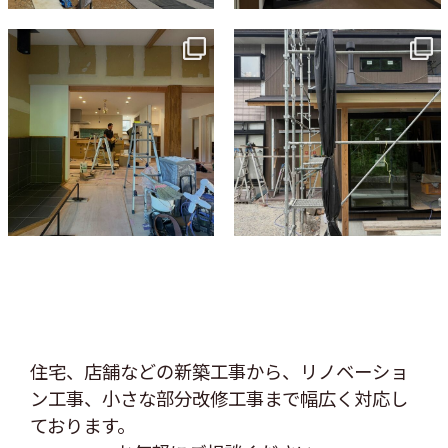
tomohouseinc
tomohouseinc
7月 9
6月 3
住宅、店舗などの新築工事から、リノベーショ
ン工事、
小さな部分改修工事まで幅広く対応し
ております。