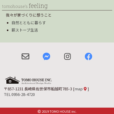
feeling
tomohouse’s
我々が家づくりに想うこと
自然とともに暮らす
薪ストーブ生活
〒857-1231 長崎県佐世保市船越町785-3
[
map
]
TEL 0956-28-4720
2019 TOMO HOUSE inc.