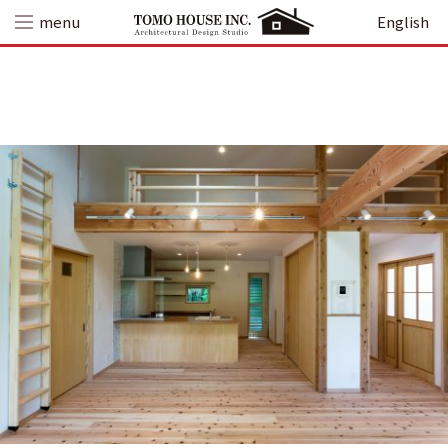
Skip
menu
English
to
content