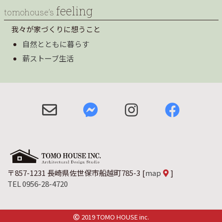
feeling
tomohouse’s
我々が家づくりに想うこと
自然とともに暮らす
薪ストーブ生活
〒857-1231 長崎県佐世保市船越町785-3
[
map
]
TEL 0956-28-4720
2019 TOMO HOUSE inc.