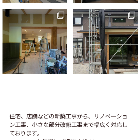
tomohouseinc
tomohouseinc
7月 9
6月 3
住宅、店舗などの新築工事から、リノベーショ
ン工事、
小さな部分改修工事まで幅広く対応し
ております。