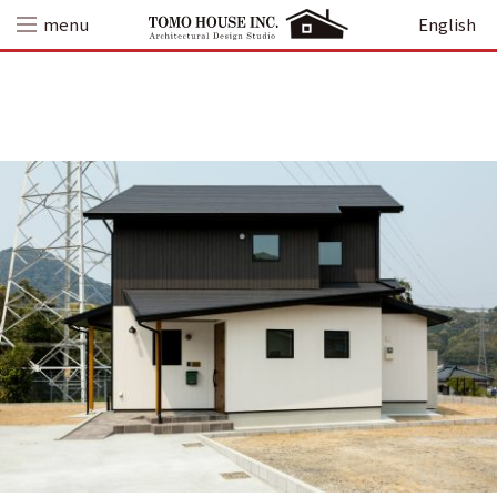
Skip
menu
English
to
content