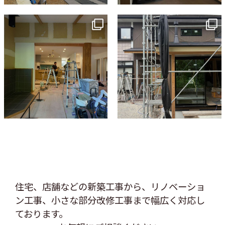
tomohouseinc
tomohouseinc
7月 9
6月 3
住宅、店舗などの新築工事から、リノベーショ
ン工事、
小さな部分改修工事まで幅広く対応し
ております。