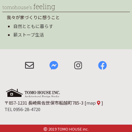
feeling
tomohouse’s
我々が家づくりに想うこと
自然とともに暮らす
薪ストーブ生活
〒857-1231 長崎県佐世保市船越町785-3
[
map
]
TEL 0956-28-4720
2019 TOMO HOUSE inc.